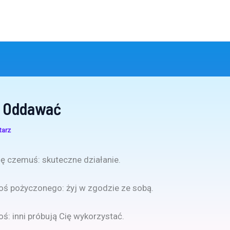
k Oddawać
tarz
ę czemuś: skuteczne działanie.
ś pożyczonego: żyj w zgodzie ze sobą.
: inni próbują Cię wykorzystać.