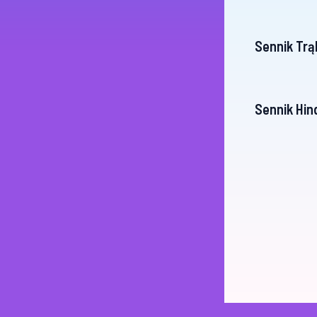
Sennik Trą
Sennik Hin