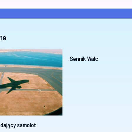
ne
Sennik Walc
dający samolot