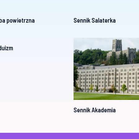
ba powietrzna
Sennik Salaterka
duizm
Sennik Akademia