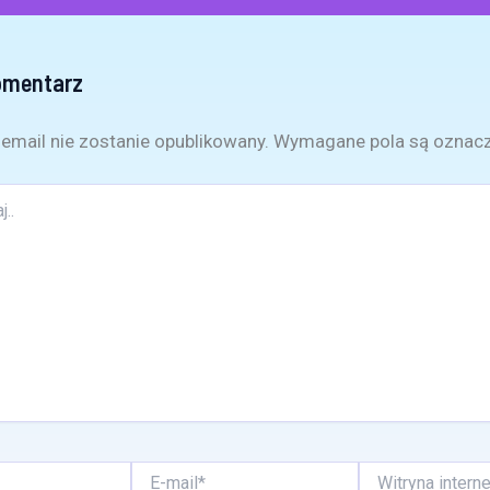
omentarz
email nie zostanie opublikowany.
Wymagane pola są oznac
E-
Witryna