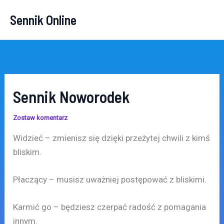
Przejdź
Sennik Online
do
treści
Sennik Noworodek
Zostaw komentarz
Widzieć – zmienisz się dzięki przeżytej chwili z kimś
bliskim.
Płaczący – musisz uważniej postępować z bliskimi.
Karmić go – będziesz czerpać radość z pomagania
innym.