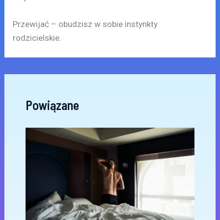
Przewijać – obudzisz w sobie instynkty
rodzicielskie.
Powiązane