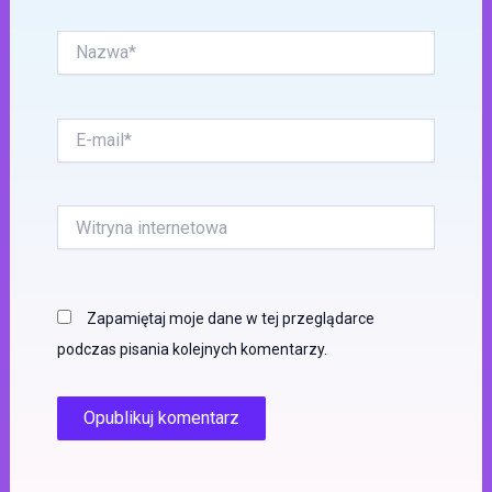
Nazwa*
E-
mail*
Witryna
internetowa
Zapamiętaj moje dane w tej przeglądarce
podczas pisania kolejnych komentarzy.