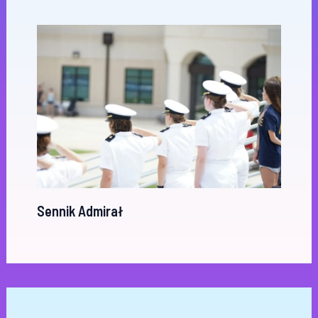
Sennik Admirał