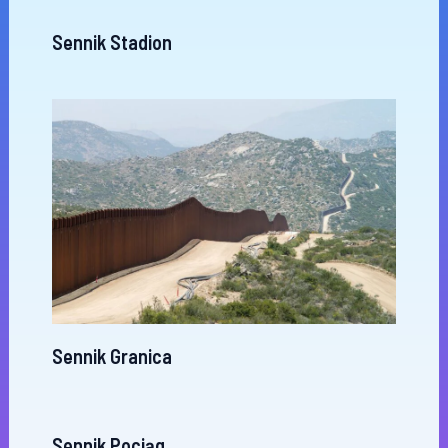
Sennik Stadion
Sennik Granica
Sennik Pociąg