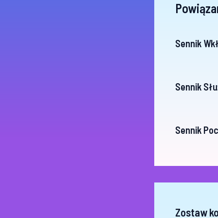
Powiąza
Sennik Wkł
Sennik Słu
Sennik Poc
Zostaw k