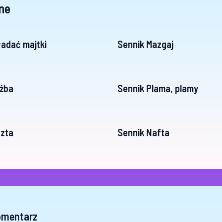
ne
adać majtki
Sennik Mazgaj
żba
Sennik Plama, plamy
zta
Sennik Nafta
omentarz