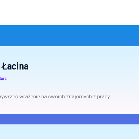
 Łacina
tarz
wywrzeć wrażenie na swoich znajomych z pracy.