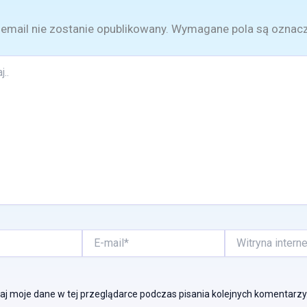
email nie zostanie opublikowany.
Wymagane pola są oznac
E-
Witryna
mail*
internetowa
j moje dane w tej przeglądarce podczas pisania kolejnych komentarzy