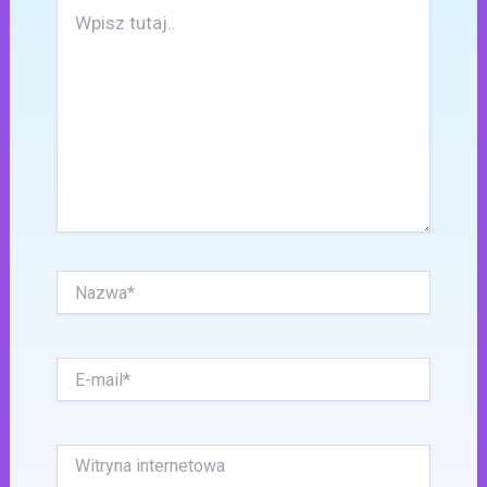
Wpisz
tutaj..
Nazwa*
E-
mail*
Witryna
internetowa