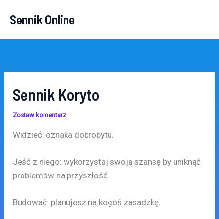
Przejdź
Sennik Online
do
treści
Sennik Koryto
Zostaw komentarz
Widzieć: oznaka dobrobytu.
Jeść z niego: wykorzystaj swoją szansę by uniknąć
problemów na przyszłość.
Budować: planujesz na kogoś zasadzkę.