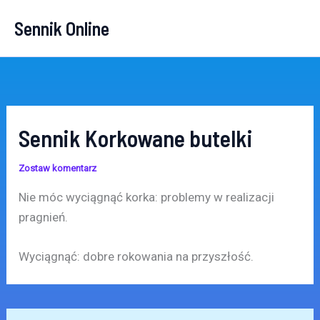
Przejdź
Sennik Online
do
treści
Sennik Korkowane butelki
Zostaw komentarz
Nie móc wyciągnąć korka: problemy w realizacji
pragnień.
Wyciągnąć: dobre rokowania na przyszłość.