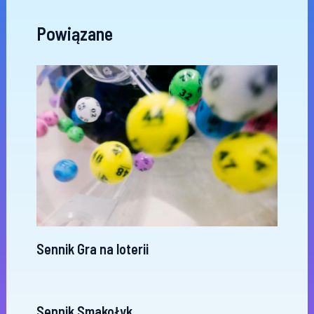
Powiązane
Sennik Gra na loterii
Sennik Smakołyk