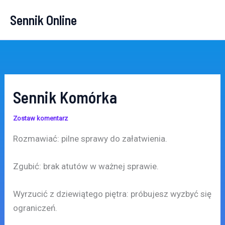
Przejdź
Sennik Online
do
treści
Sennik Komórka
Zostaw komentarz
Rozmawiać: pilne sprawy do załatwienia.
Zgubić: brak atutów w ważnej sprawie.
Wyrzucić z dziewiątego piętra: próbujesz wyzbyć się
ograniczeń.