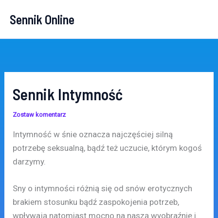
Przejdź
Sennik Online
do
treści
Sennik Intymność
Zostaw komentarz
Intymność w śnie oznacza najczęściej silną
potrzebę seksualną, bądź też uczucie, którym kogoś
darzymy.
Sny o intymności różnią się od snów erotycznych
brakiem stosunku bądź zaspokojenia potrzeb,
wpływają natomiast mocno na naszą wyobraźnię i