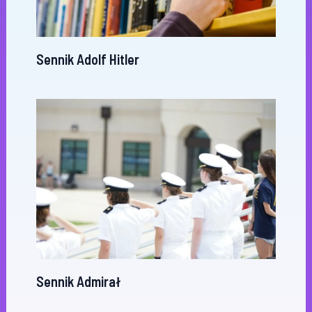
Sennik Adolf Hitler
Sennik Admirał