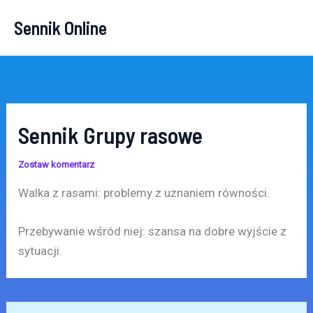
Przejdź
Sennik Online
do
treści
Sennik Grupy rasowe
Zostaw komentarz
Walka z rasami: problemy z uznaniem równości.
Przebywanie wśród niej: szansa na dobre wyjście z
sytuacji.