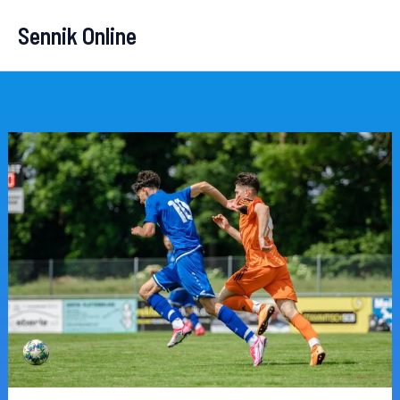
Przejdź
Sennik Online
do
treści