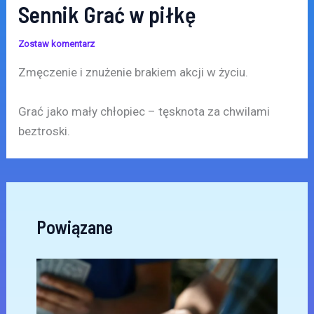
Sennik Grać w piłkę
Zostaw komentarz
Zmęczenie i znużenie brakiem akcji w życiu.
Grać jako mały chłopiec – tęsknota za chwilami
beztroski.
Powiązane