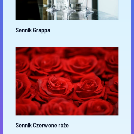
Sennik Grappa
Sennik Czerwone róże