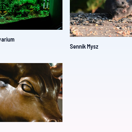
warium
Sennik Mysz