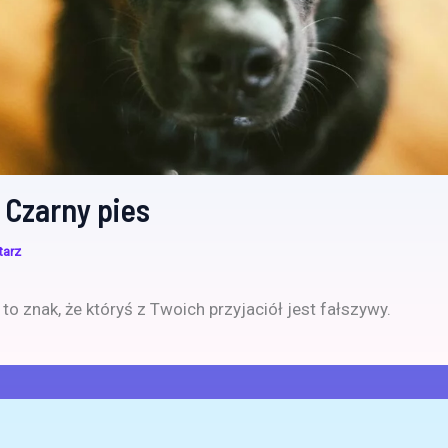
 Czarny pies
tarz
to znak, że któryś z Twoich przyjaciół jest fałszywy.