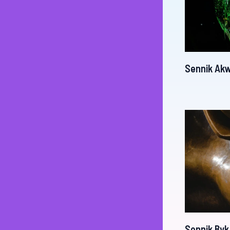
Sennik Ak
Sennik Byk