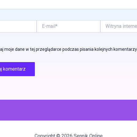
E-
Witryna
mail*
internetowa
j moje dane w tej przeglądarce podczas pisania kolejnych komentarzy
Copyright © 2026 Sennik Online