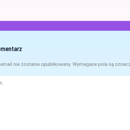
omentarz
email nie zostanie opublikowany.
Wymagane pola są oznac