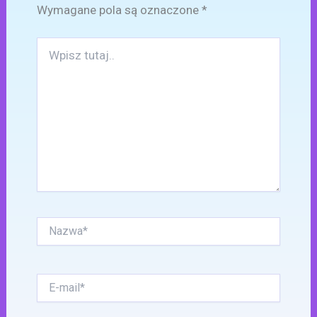
Wymagane pola są oznaczone
*
Wpisz
tutaj..
Nazwa*
E-
mail*