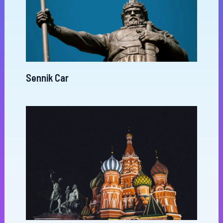
Sennik Car