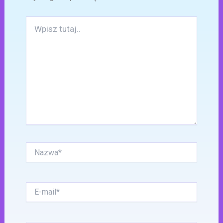
Wpisz
tutaj..
Nazwa*
E-
mail*