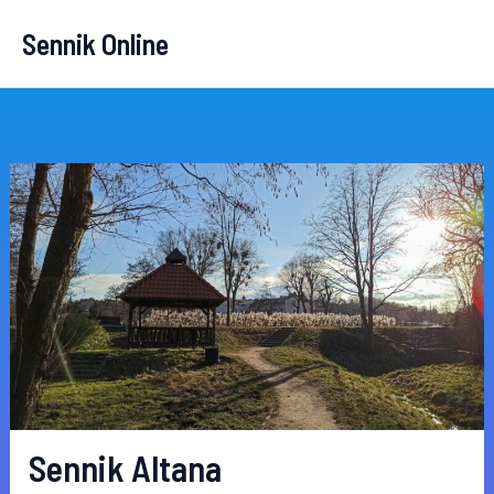
Przejdź
Sennik Online
do
treści
Sennik Altana