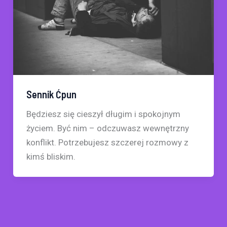
Sennik Ćpun
Będziesz się cieszył długim i spokojnym
życiem. Być nim – odczuwasz wewnętrzny
konflikt. Potrzebujesz szczerej rozmowy z
kimś bliskim.